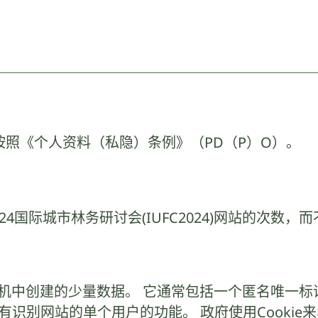
按照《个人资料（私隐）条例》（PD（P）O）。
024国际城市林务研讨会(IUFC2024)网站的次
算机中创建的少量数据。 它通常包括一个匿名唯一标识符
识别网站的单个用户的功能。 政府使用Cookie来收