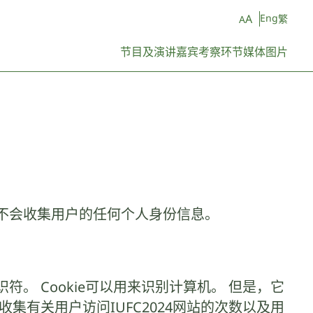
A
Eng
繁
A
节目及演讲嘉宾
考察环节
媒体
图片
数，而不会收集用户的任何个人身份信息。
。 Cookie可以用来识别计算机。 但是，它
集有关用户访问IUFC2024网站的次数以及用