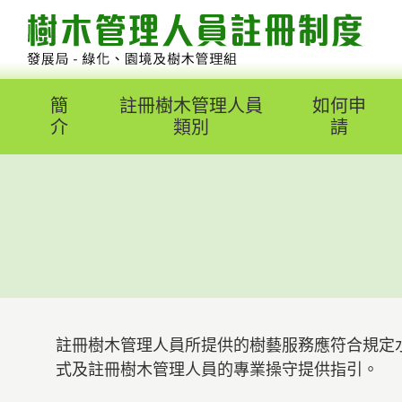
跳
至
內
容
內
的
簡
註冊樹木管理人員
如何申
開
介
類別
請
始
註冊樹木管理人員所提供的樹藝服務應符合規定
式及註冊樹木管理人員的專業操守提供指引。