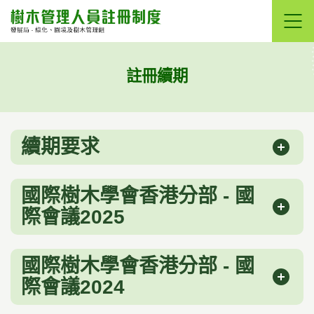
跳
至
內
容
內
註冊續期
的
開
始
續期要求
國際樹木學會香港分部 - 國
際會議2025
國際樹木學會香港分部 - 國
際會議2024