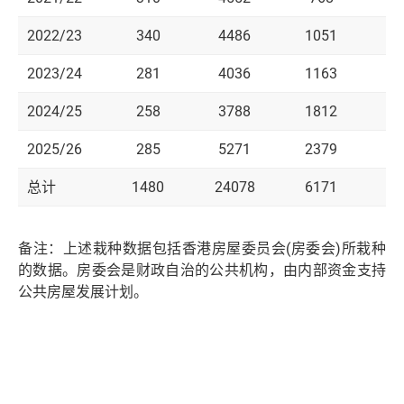
2022/23
340
4486
1051
5
2023/24
281
4036
1163
5
2024/25
258
3788
1812
5
2025/26
285
5271
2379
7
总计
1480
24078
6171
31
备注：上述栽种数据包括香港房屋委员会(房委会)所栽种
的数据。房委会是财政自治的公共机构，由内部资金支持
公共房屋发展计划。