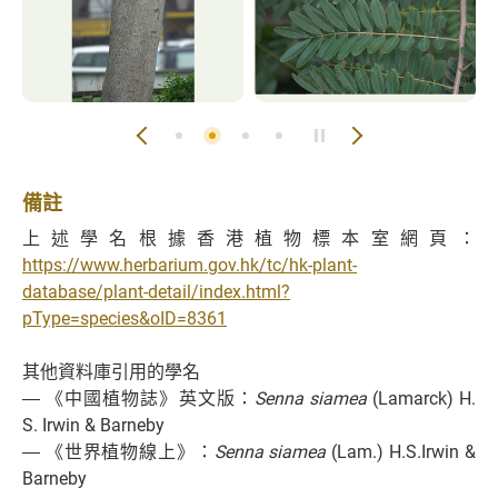
備註
上述學名根據香港植物標本室網頁：
https://www.herbarium.gov.hk/tc/hk-plant-
database/plant-detail/index.html?
pType=species&oID=8361
其他資料庫引用的學名
― 《中國植物誌》英文版：
Senna siamea
(Lamarck) H.
S. Irwin & Barneby
― 《世界植物線上》：
Senna siamea
(Lam.) H.S.Irwin &
Barneby