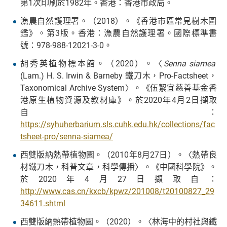
第1次印刷於1982年。香港：香港市政局。
漁農自然護理署。（2018）。《香港市區常見樹木圖
鑑》。第3版。香港：漁農自然護理署。國際標準書
號：978-988-12021-3-0。
胡秀英植物標本館。（2020）。〈
Senna siamea
(Lam.) H. S. Irwin & Barneby 鐵刀木，Pro-Factsheet，
Taxonomical Archive System〉。《伍絜宜慈善基金香
港原生植物資源及教材庫》。於2020年4月2日擷取
自：
https://syhuherbarium.sls.cuhk.edu.hk/collections/fac
tsheet-pro/senna-siamea/
西雙版納熱帶植物園。（2010年8月27日）。〈熱帶良
材鐵刀木，科普文章，科學傳播〉。《中國科學院》。
於2020年4月27日擷取自：
http://www.cas.cn/kxcb/kpwz/201008/t20100827_29
34611.shtml
西雙版納熱帶植物園。（2020）。〈林海中的村社與鐵