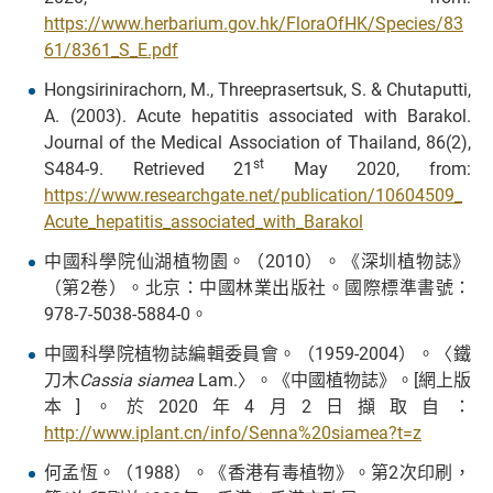
https://www.herbarium.gov.hk/FloraOfHK/Species/83
61/8361_S_E.pdf
Hongsirinirachorn, M., Threeprasertsuk, S. & Chutaputti,
A. (2003). Acute hepatitis associated with Barakol.
Journal of the Medical Association of Thailand, 86(2),
st
S484-9. Retrieved 21
May 2020, from:
https://www.researchgate.net/publication/10604509_
Acute_hepatitis_associated_with_Barakol
中國科學院仙湖植物園。（2010）。《深圳植物誌》
（第2卷）。北京：中國林業出版社。國際標準書號：
978-7-5038-5884-0。
中國科學院植物誌編輯委員會。（1959-2004）。〈鐵
刀木
Cassia siamea
Lam.〉。《中國植物誌》。[網上版
本]。於2020年4月2日擷取自：
http://www.iplant.cn/info/Senna%20siamea?t=z
何孟恆。（1988）。《香港有毒植物》。第2次印刷，