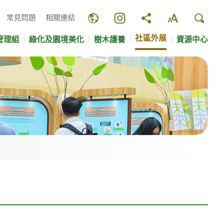
常見問題
相關連結
社區外展
管理組
綠化及園境美化
樹木護養
資源中心