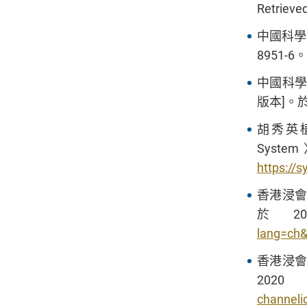
Retrieve
中國科學
8951-6。
中國科學
版本]。於
胡秀英
Sys
https://
香港浸會
於
lang=ch
香港浸會
2
channel