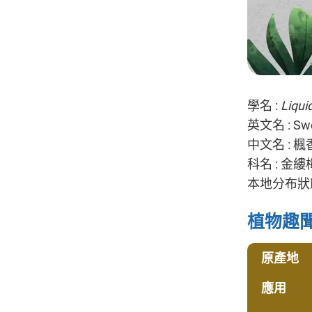
學名 :
Liqu
英文名 : Swe
中文名 : 楓
科名 : 金
本地分布狀態
植物趣
原產地
應用