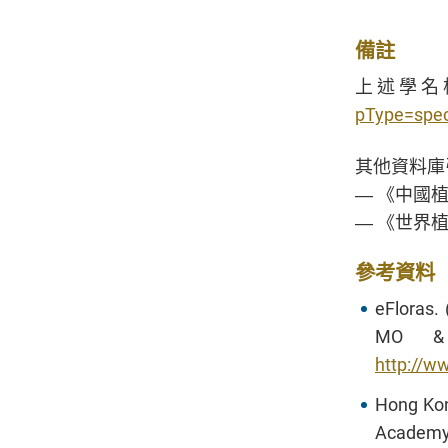
備註
上述學名
pType=spe
其他資料庫
― 《中國
― 《世界
參考資料
eFloras.
MO & H
http://w
Hong Kon
Academy