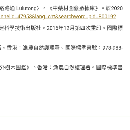
 Lulutong〉。《中藥材圖像數據庫》。於2020
?channelid=47953&lang=cht&searchword=pid=B00192
建科學技術出版社。2016年12月第四次重印。國際標
香港：漁農自然護理署。國際標準書號：978-988-
野外樹木圖鑑》。香港：漁農自然護理署。國際標準書