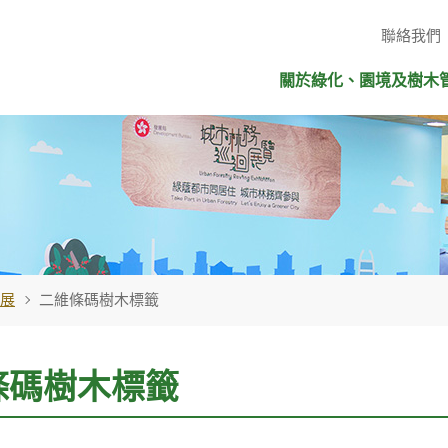
聯絡我們
關於綠化、園境及樹木
展
二維條碼樹木標籤
條碼樹木標籤