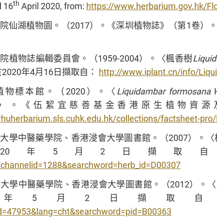
th
d 16
April 2020, from:
https://www.herbarium.gov.hk/F
院仙湖植物園。（2017）。《深圳植物誌》（第1卷）。北京
院植物誌編輯委員會。（1959-2004）。〈楓香樹
Liqui
2020年4月16日擷取自：
http://www.iplant.cn/info/Li
植物標本館。（2020）。〈
Liquidambar formosana
H
tem〉。《伍絜宜慈善基金香港原生植物資源
syhuherbarium.sls.cuhk.edu.hk/collections/factsheet-pr
大學中醫藥學院、香港浸會大學圖書館。（2007）。〈楓香樹
2020年5月2日擷取
&channelid=1288&searchword=herb_id=D00307
大學中醫藥學院、香港浸會大學圖書館。（2012）。〈楓香脂
020年5月2日擷取
id=47953&lang=cht&searchword=pid=B00363