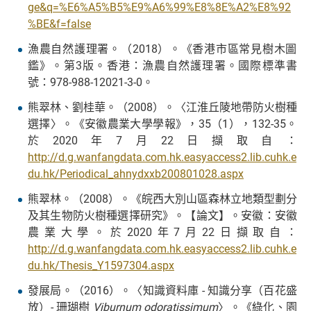
ge&q=%E6%A5%B5%E9%A6%99%E8%8E%A2%E8%92
%BE&f=false
漁農自然護理署。（2018）。《香港市區常見樹木圖
鑑》。第3版。香港：漁農自然護理署。國際標準書
號：978-988-12021-3-0。
熊翠林、劉桂華。（2008）。〈江淮丘陵地帶防火樹種
選擇〉。《安徽農業大學學報》，35（1），132-35。
於2020年7月22日擷取自：
http://d.g.wanfangdata.com.hk.easyaccess2.lib.cuhk.e
du.hk/Periodical_ahnydxxb200801028.aspx
熊翠林。（2008）。《皖西大別山區森林立地類型劃分
及其生物防火樹種選擇研究》。【論文】。安徽：安徽
農業大學。於2020年7月22日擷取自：
http://d.g.wanfangdata.com.hk.easyaccess2.lib.cuhk.e
du.hk/Thesis_Y1597304.aspx
發展局。（2016）。〈知識資料庫 - 知識分享（百花盛
放）- 珊瑚樹
Viburnum odoratissimum
〉。《綠化、園