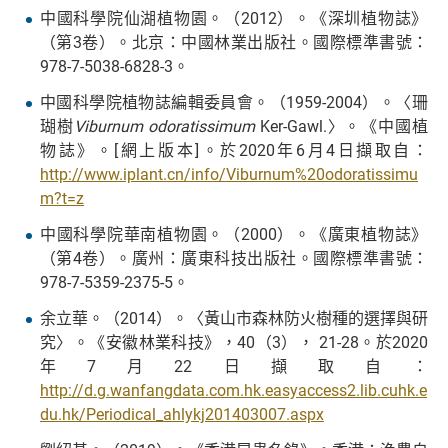
中國科學院仙湖植物園。（2012）。《深圳植物誌》
（第3卷）。北京：中國林業出版社。國際標準書號：
978-7-5038-6828-3。
中國科學院植物誌編輯委員會。（1959-2004）。〈珊
瑚樹
Viburnum odoratissimum
Ker-Gawl.〉。《中國植
物誌》。[網上版本]。於2020年6月4日擷取自：
http://www.iplant.cn/info/Viburnum%20odoratissimu
m?t=z
中國科學院華南植物園。（2000）。《廣東植物誌》
（第4卷）。廣州：廣東科技出版社。國際標準書號：
978-7-5359-2375-5。
余立華。（2014）。〈黃山市森林防火樹種的選擇與研
究〉。《安徽林業科技》，40（3）， 21-28。於2020
年7月22日擷取自：
http://d.g.wanfangdata.com.hk.easyaccess2.lib.cuhk.e
du.hk/Periodical_ahlykj201403007.aspx