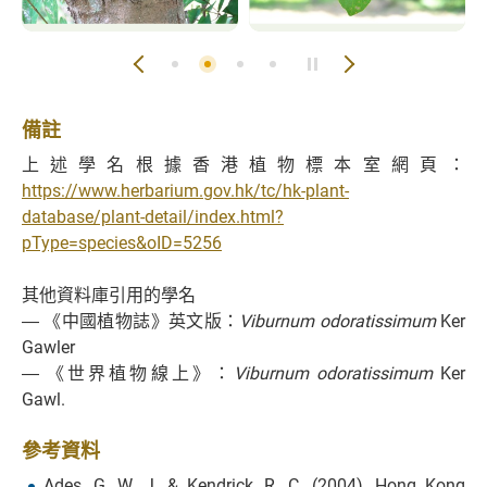
備註
上述學名根據香港植物標本室網頁：
https://www.herbarium.gov.hk/tc/hk-plant-
database/plant-detail/index.html?
pType=species&oID=5256
其他資料庫引用的學名
― 《中國植物誌》英文版：
Viburnum odoratissimum
Ker
Gawler
― 《世界植物線上》：
Viburnum odoratissimum
Ker
Gawl.
參考資料
Ades, G. W. J. & Kendrick, R. C. (2004). Hong Kong