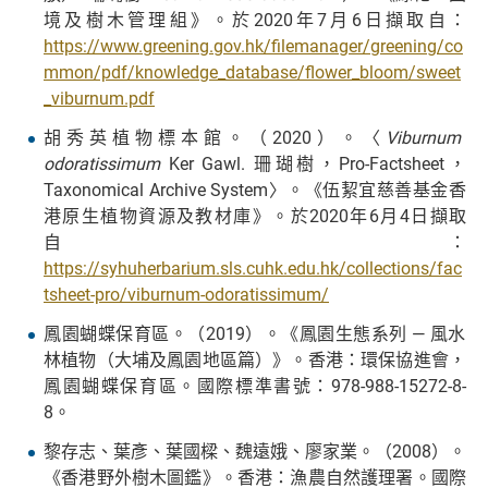
境及樹木管理組》。於2020年7月6日擷取自：
https://www.greening.gov.hk/filemanager/greening/co
mmon/pdf/knowledge_database/flower_bloom/sweet
_viburnum.pdf
胡秀英植物標本館。（2020）。〈
Viburnum
odoratissimum
Ker Gawl. 珊瑚樹，Pro-Factsheet，
Taxonomical Archive System〉。《伍絜宜慈善基金香
港原生植物資源及教材庫》。於2020年6月4日擷取
自：
https://syhuherbarium.sls.cuhk.edu.hk/collections/fac
tsheet-pro/viburnum-odoratissimum/
鳳園蝴蝶保育區。（2019）。《鳳園生態系列 — 風水
林植物（大埔及鳳園地區篇）》。香港：環保協進會，
鳳園蝴蝶保育區。國際標準書號：978-988-15272-8-
8。
黎存志、葉彥、葉國樑、魏遠娥、廖家業。（2008）。
《香港野外樹木圖鑑》。香港：漁農自然護理署。國際