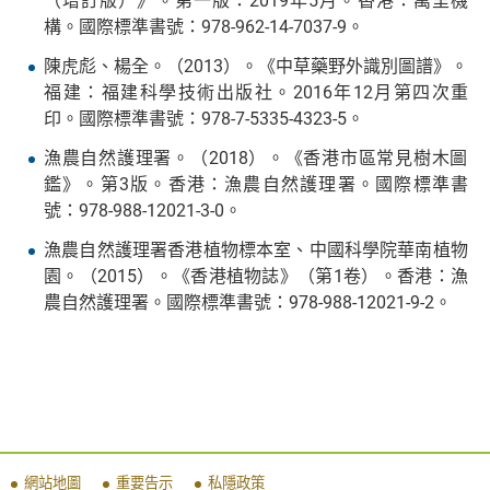
（增訂版）》。第一版：2019年5月。香港：萬里機
構。國際標準書號：978-962-14-7037-9。
陳虎彪、楊全。（2013）。《中草藥野外識別圖譜》。
福建：福建科學技術出版社。2016年12月第四次重
印。國際標準書號：978-7-5335-4323-5。
漁農自然護理署。（2018）。《香港市區常見樹木圖
鑑》。第3版。香港：漁農自然護理署。國際標準書
號：978-988-12021-3-0。
漁農自然護理署香港植物標本室、中國科學院華南植物
園。（2015）。《香港植物誌》（第1卷）。香港：漁
農自然護理署。國際標準書號：978-988-12021-9-2。
網站地圖
重要告示
私隱政策