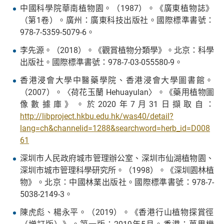
中國科學院華南植物園。（1987）。《廣東植物誌》
（第1卷）。廣州：廣東科技出版社。國際標準書號：
978-7-5359-5079-6。
李先源。（2018）。《觀賞植物分類學》。北京：科學
出版社。國際標準書號：978-7-03-055580-9。
香港浸會大學中醫藥學院、香港浸會大學圖書館。
（2007）。〈荷花玉蘭 Hehuayulan〉。《藥用植物圖
像數據庫》。於2020年7月31日擷取自：
http://libproject.hkbu.edu.hk/was40/detail?
lang=ch&channelid=1288&searchword=herb_id=D008
61
深圳市人民政府城市管理辦公室、深圳市仙湖植物園、
深圳市城市管理科學研究所。（1998）。《深圳園林植
物》。北京：中國林業出版社。國際標準書號：978-7-
5038-2149-3。
陳虎彪、楊永平。（2019）。《香港行山植物探賞徑