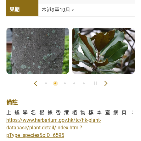
果期
本港9至10月。
備註
上述學名根據香港植物標本室網頁：
https://www.herbarium.gov.hk/tc/hk-plant-
database/plant-detail/index.html?
pType=species&oID=6595