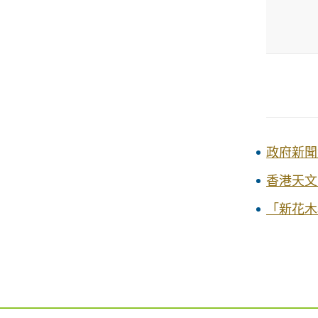
政府新聞
香港天文
「新花木