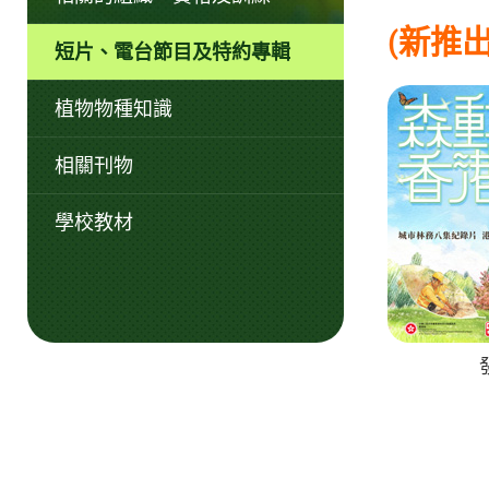
(新推出
短片、電台節目及特約專輯
植物物種知識
相關刊物
學校教材
發展局
城市
《森動