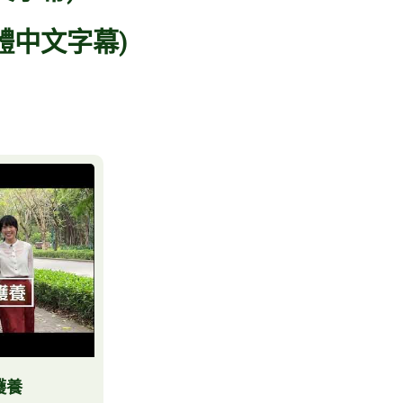
體中文字幕)
護養