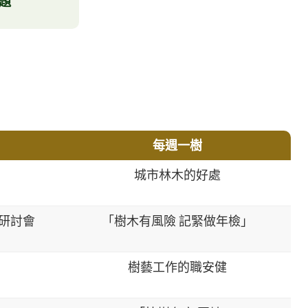
題
每週一樹
城市林木的好處
務研討會
「樹木有風險 記緊做年檢」
樹藝工作的職安健