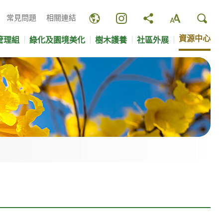
常見問題
相關連結
資源中心
管理組
綠化及園境美化
樹木護養
社區外展