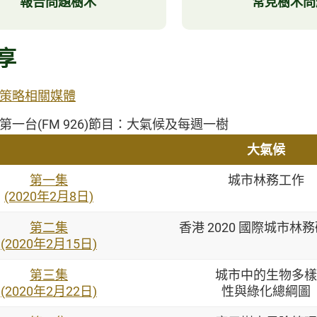
報告問題樹木
常見樹木問
享
策略相關媒體
第一台(FM 926)節目：大氣候及每週一樹
大氣候
第一集
城市林務工作
(2020年2月8日)
第二集
香港 2020 國際城市林
(2020年2月15日)
第三集
城市中的生物多樣
(2020年2月22日)
性與綠化總綱圖