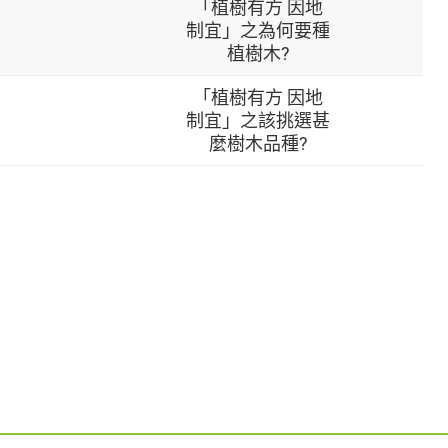
「植樹有方 因地
制宜」之為何要種
植樹木?
「植樹有方 因地
制宜」之該挑選甚
麼樹木品種?