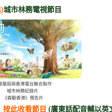
)
城市林務電視節目
與香港電台聯合製作
林務紀錄片
香港》預告片
按此收看節目
(廣東話配音輔以英