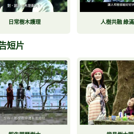
日常樹木護理
人樹共融 綠
告短片