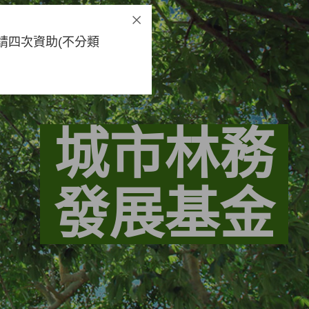
請四次資助(不分類
城市林務
發展基金