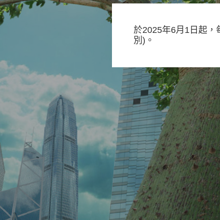
認可課程名單
於2025年6月1日
別)。
常見問題