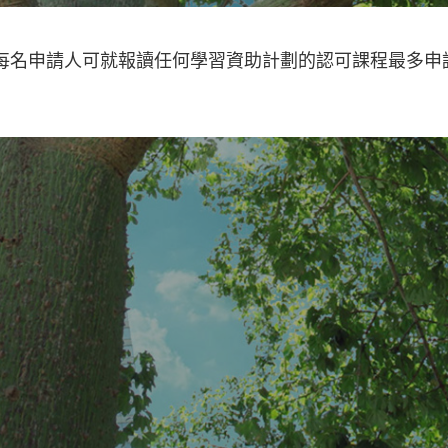
起，每名申請人可就報讀任何學習資助計劃的認可課程最多申