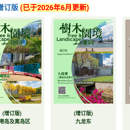
年增订版
(已于2026年6月更新)
(增订版)
(增订版)
港岛及离岛区
九龙东