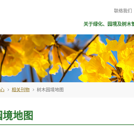
联络我们
关于绿化、园境及树木
心
相关刊物
树木园境地图
园境地图