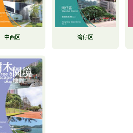
中西区
湾仔区